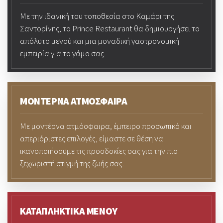
Με την ιδανική του τοποθεσία στο Καμάρι της
Σαντορίνης, το Prince Restaurant θα δημιουργήσει το
απόλυτο μενού και μια μοναδική γαστρονομική
εμπειρία για το γάμο σας.
ΜΟΝΤΕΡΝΑ ΑΤΜΟΣΦΑΙΡΑ
Με μοντέρνα ατμόσφαιρα, έμπειρο προσωπικό και
απεριόριστες επιλογές, είμαστε σε θέση να
ικανοποιήσουμε τις προσδοκίες σας για την πιο
ξεχωριστή στιγμή της ζωής σας.
ΚΑΤΑΠΛΗΚΤΙΚΑ ΜΕΝΟΥ