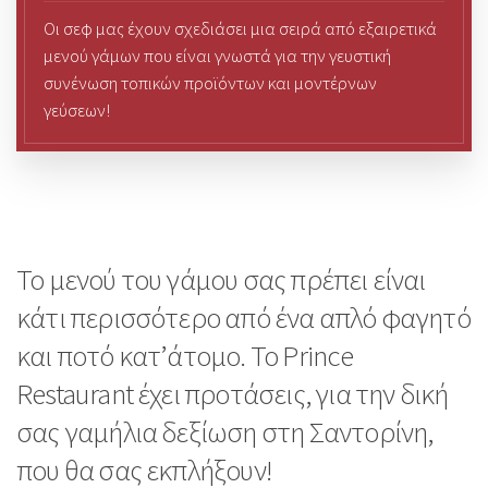
Οι σεφ μας έχουν σχεδιάσει μια σειρά από εξαιρετικά
μενού γάμων που είναι γνωστά για την γευστική
συνένωση τοπικών προϊόντων και μοντέρνων
γεύσεων!
Το μενού του γάμου σας πρέπει είναι
κάτι περισσότερο από ένα απλό φαγητό
και ποτό κατ’άτομο. Το Prince
Restaurant έχει προτάσεις, για την δική
σας γαμήλια δεξίωση στη Σαντορίνη,
που θα σας εκπλήξουν!