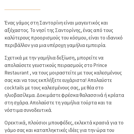
Ένας γάμος στη Σαντορίνη είναι μαγευτικός και
αξέχαστος. Το νησί της Σαντορίνης, ένας από τους
καλύτερους προορισμούς του κόσμου, είναι το ιδανικό
περιβάλλον για μια υπέροχη γαμήλια εμπειρία.
Σχετικά με την γαμήλια δεξίωση, μπορείτε να
απολαύσετε γευστικούς πειρασμούς στο Prince
Restaurant , να τους μοιραστείτε με τους καλεσμένους
σας και να τους εκπλήξετε ευχάριστα! Απολαύστε
cocktails με τους καλεσμένους σας, με θέα στο
ηλιοβασίλεμα. Δοκιμάστε φρέσκα θαλασσινά ή κρέατα
στη σχάρα. Απολαύστε τη γαμήλια τούρτα και τα
νόστιμα συνοδευτικά.
Ορεκτικά, πλούσιοι μπουφέδες, εκλεκτά κρασιά για το
γάμο σας και καταπληκτικές ιδέες για την ώρα του